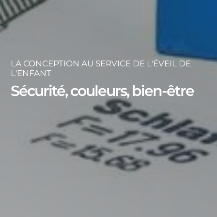
LA CONCEPTION AU SERVICE DE L'ÉVEIL DE
L'ENFANT
Sécurité, couleurs, bien-être