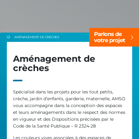
Parlons de
AMÉNAGEMENT DE CRÈCHES
votre projet
Aménagement de
crèches
Spécialisé dans les projets pour les tout petits,
crèche, jardin d’enfants, garderie, maternelle, AMSO
vous accompagne dans la conception des espaces
et leurs aménagements dans le respect des normes
en vigueur et des Dispositions précisées par le
Code de la Santé Publique – R 2324-28
Les couleurs vives associées à des espaces de