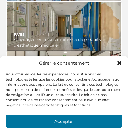
VOIR LE PROJET
PARIS
Aménagement d’un commerce de produits
d’esthétique médicale
Gérer le consentement
VOIR LE PROJET
Pour offrir les meilleures expériences, nous utilisons des
technologies telles que les cookies pour stocker et/ou accéder aux
informations des appareils. Le fait de consentir à ces technologies
STE GENEVIÈVE DES BOIS
nous permettra de traiter des données telles que le comportement
Aménagement d’une agence immobilière
de navigation ou les ID uniques sur ce site. Le fait de ne pas
consentir ou de retirer son consentement peut avoir un effet
négatif sur certaines caractéristiques et fonctions.
VOIR LE PROJET
Accepter