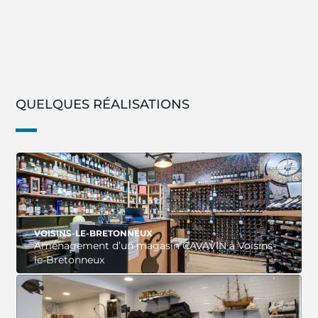
QUELQUES RÉALISATIONS
VOISINS-LE-BRETONNEUX
Aménagement d’un magasin CAVAVIN à Voisins-
le-Bretonneux
VOIR LE PROJET