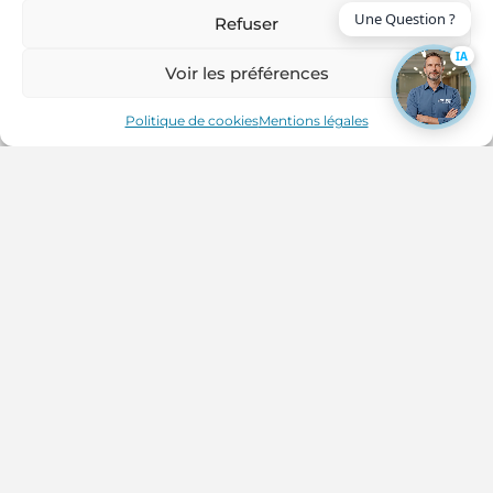
PARIS
Refuser
Aménagement d’un centre de correction auditive
IA
proche Paris
Voir les préférences
Politique de cookies
Mentions légales
VOIR LE PROJET
VERSAILLES
Aménagement d’une boutique de correction
auditive à Versailles – AMSO aménagement
VOIR LE PROJET
LIMEIL BREVANNES
Aménagement d’une agence immobilière