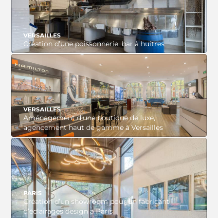
VERSAILLES
Création d’une poissonnerie, bar à huitres
VOIR LE PROJET
VERSAILLES
Aménagement d’une boutique de luxe,
agencement haut de gamme à Versailles
VOIR LE PROJET
PARIS
Création d’un showroom pour un fabricant
d’éclairages design à Paris