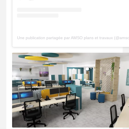
Une publication partagée par AMSO plans et travaux (@ams