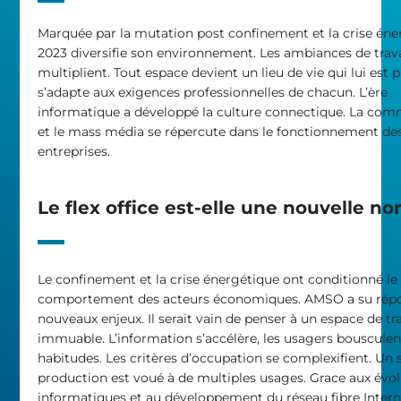
Marquée par la mutation post confinement et la crise éne
2023 diversifie son environnement. Les ambiances de trava
multiplient. Tout espace devient un lieu de vie qui lui est p
s’adapte aux exigences professionnelles de chacun. L’ère
informatique a développé la culture connectique. La co
et le mass média se répercute dans le fonctionnement de
entreprises.
Le flex office est-elle une nouvelle n
Le confinement et la crise énergétique ont conditionné le
comportement des acteurs économiques. AMSO a su rép
nouveaux enjeux. Il serait vain de penser à un espace de tra
immuable. L’information s’accélère, les usagers bousculen
habitudes. Les critères d’occupation se complexifient. Un 
production est voué à de multiples usages. Grace aux évo
informatiques et au développement du réseau fibre Intern