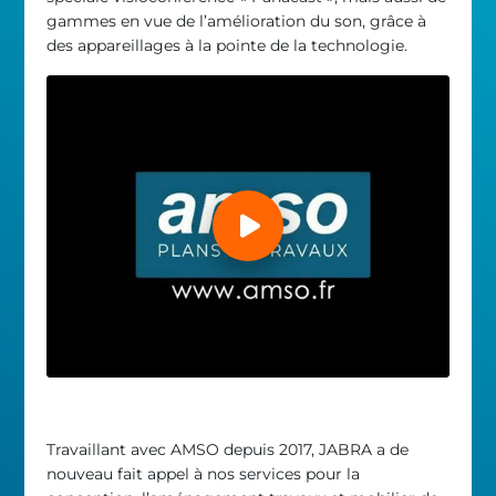
gammes en vue de l’amélioration du son, grâce à
des appareillages à la pointe de la technologie.
Travaillant avec AMSO depuis 2017, JABRA a de
nouveau fait appel à nos services pour la