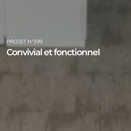
PROJET N°399
Convivial et fonctionnel