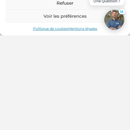
Refuser
IA
Voir les préférences
PARTAGER SUR :
Politique de cookies
Mentions légales
Aménagement d'un espace technique/laboratoire