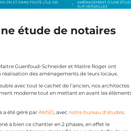
 (75) ET DANS TOUTE L’ÎLE-DE-
AMÉNAGEMENT D’UNE ÉTUDE
SUR VERSAILLES
e étude de notaires
, Maitre Guenfoud-Schneider et Maitre Roger ont
a réalisation des aménagements de leurs locaux.
uble avec tout le cachet de l’ancien, nos architectes
ument moderne tout en mettant en avant les élément
 a été géré par
AMSO
, avec
notre bureau d’études
.
é à bien ce chantier en 2 phases, en effet le