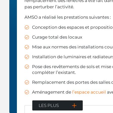
remplacement des fenêtres a été fait dan
pas perturber l’activité.
AMSO a réalisé les prestations suivantes :
Conception des espaces et proposition
Curage total des locaux
Mise aux normes des installations cour
Installation de luminaires et radiate
Pose des revêtements de sols et mise
compléter l’existant.
Remplacement des portes des salles d
Aménagement de
l’espace accueil
ave
LES PLUS