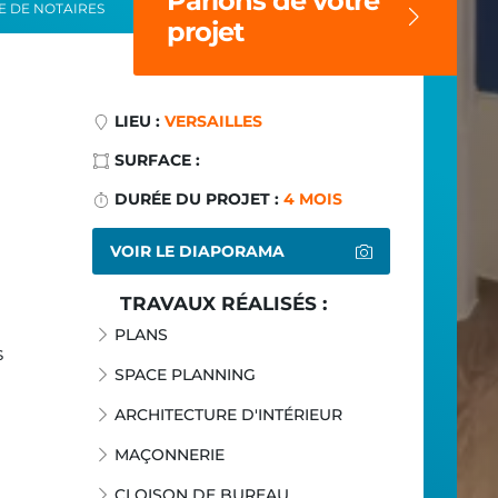
Parlons de votre
 DE NOTAIRES
projet
LIEU :
VERSAILLES
SURFACE :
DURÉE DU PROJET :
4 MOIS
VOIR LE DIAPORAMA
TRAVAUX RÉALISÉS :
PLANS
s
SPACE PLANNING
ARCHITECTURE D'INTÉRIEUR
MAÇONNERIE
CLOISON DE BUREAU