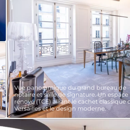
Vue panoramique du grand bureau de
notaire et salle de signature. Un espace
rénové (TCE) alliant le cachet classique 
Versailles et le design moderne.