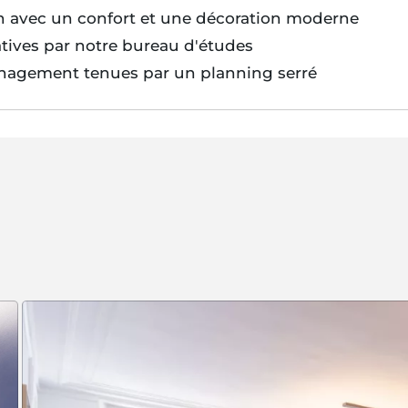
n avec un confort et une décoration moderne
tives par notre bureau d'études
énagement tenues par un planning serré