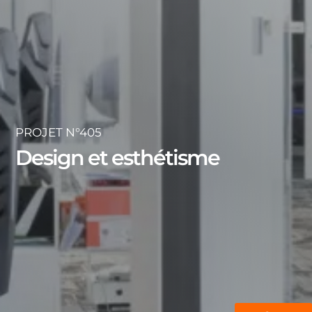
PROJET N°405
Design et esthétisme