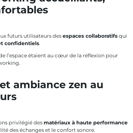
nfortables
 aux futurs utilisateurs des
espaces collaboratifs
qui
et confidentiels
.
de l’espace étaient au cœur de la réflexion pour
working.
 et ambiance zen au
eurs
ns privilégié des
matériaux à haute performance
alité des échanges et le confort sonore.