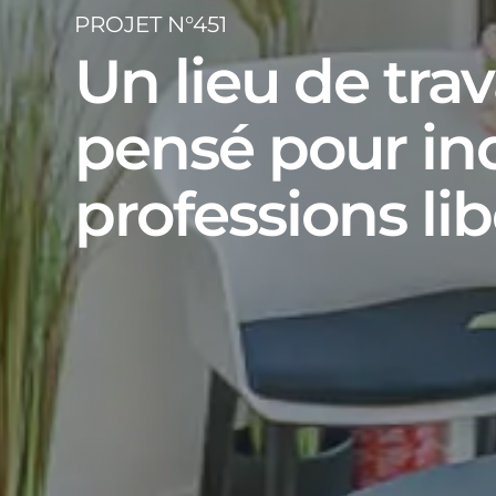
PROJET N°451
Un lieu de trav
pensé pour in
professions lib