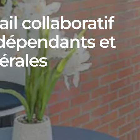
ail collaboratif
dépendants et
érales