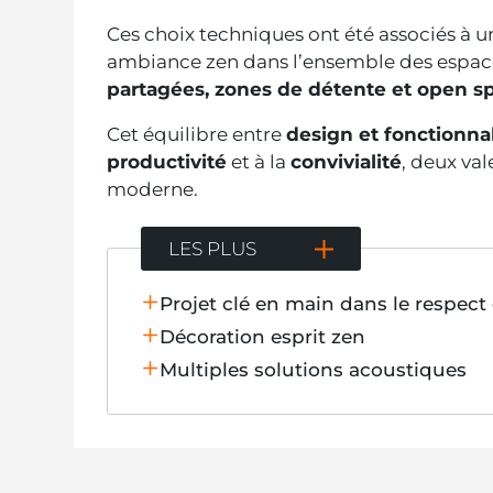
Ces choix techniques ont été associés à 
ambiance zen dans l’ensemble des espac
partagées, zones de détente et open s
Cet équilibre entre
design et fonctionnal
productivité
et à la
convivialité
, deux va
moderne.
LES PLUS
Projet clé en main dans le respec
Décoration esprit zen
Multiples solutions acoustiques