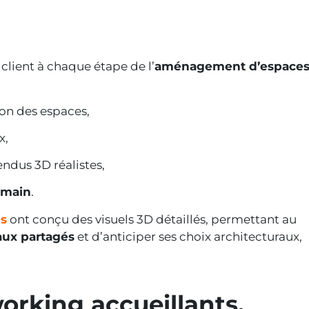
lient à chaque étape de l’
aménagement d’espace
on des espaces,
x,
endus 3D réalistes,
 main
.
es
ont conçu des visuels 3D détaillés, permettant au
aux partagés
et d’anticiper ses choix architecturaux,
orking accueillants,