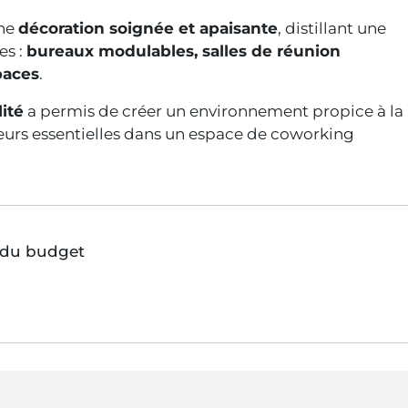
une
décoration soignée et apaisante
, distillant une
es :
bureaux modulables, salles de réunion
paces
.
ité
a permis de créer un environnement propice à la
leurs essentielles dans un espace de coworking
t du budget