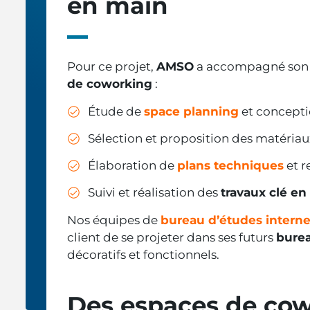
en main
Pour ce projet,
AMSO
a accompagné son c
de coworking
:
Étude de
space planning
et concepti
Sélection et proposition des matériau
Élaboration de
plans techniques
et r
Suivi et réalisation des
travaux clé en
Nos équipes de
bureau d’études intern
client de se projeter dans ses futurs
bure
décoratifs et fonctionnels.
Des espaces de cow