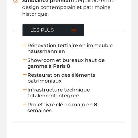
Ambiance premium :
équilibre entre
design contemporain et patrimoine
historique.
LES PLUS
Rénovation tertiaire en immeuble
haussmannien
Showroom et bureaux haut de
gamme à Paris 8
Restauration des éléments
patrimoniaux
Infrastructure technique
totalement intégrée
Projet livré clé en main en 8
semaines