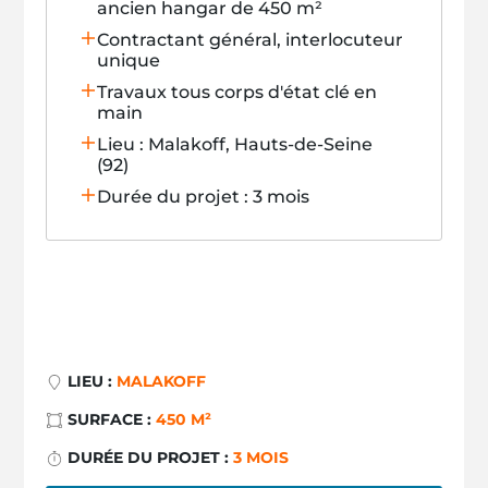
ancien hangar de 450 m²
Contractant général, interlocuteur
unique
Travaux tous corps d'état clé en
main
Lieu : Malakoff, Hauts-de-Seine
(92)
Durée du projet : 3 mois
LIEU :
MALAKOFF
SURFACE :
450 M²
DURÉE DU PROJET :
3 MOIS