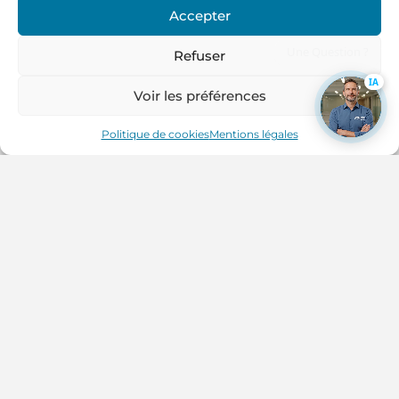
Accepter
Refuser
aménagement, rénovation garage paris
IA
Voir les préférences
Politique de cookies
Mentions légales
aménagement, rénovation garage paris
TOUTES NOS RÉALISATIONS