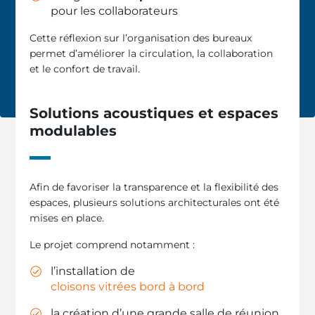
pour les collaborateurs
Cette réflexion sur l’organisation des bureaux
permet d’améliorer la circulation, la collaboration
et le confort de travail.
Solutions acoustiques et espaces
modulables
Afin de favoriser la transparence et la flexibilité des
espaces, plusieurs solutions architecturales ont été
mises en place.
Le projet comprend notamment :
l’installation de
cloisons vitrées bord à bord
la création d’une grande salle de réunion