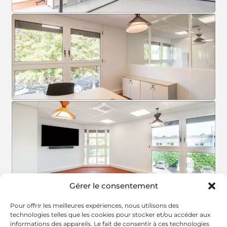
Gérer le consentement
Pour offrir les meilleures expériences, nous utilisons des
TOUTES NOS RÉALISATIONS
technologies telles que les cookies pour stocker et/ou accéder aux
informations des appareils. Le fait de consentir à ces technologies