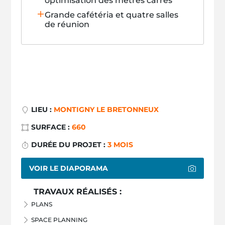
optimisation des mètres carrés
Grande cafétéria et quatre salles
de réunion
LIEU :
MONTIGNY LE BRETONNEUX
SURFACE :
660
DURÉE DU PROJET :
3 MOIS
VOIR LE DIAPORAMA
TRAVAUX RÉALISÉS :
PLANS
SPACE PLANNING