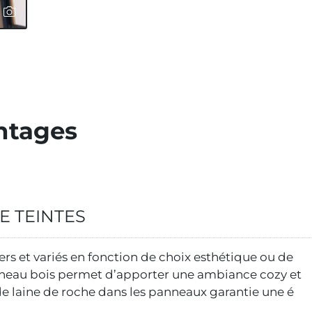
antages
E TEINTES
ers et variés en fonction de choix esthétique ou de
anneau bois permet d’apporter une ambiance cozy et
 de laine de roche dans les panneaux garantie une é