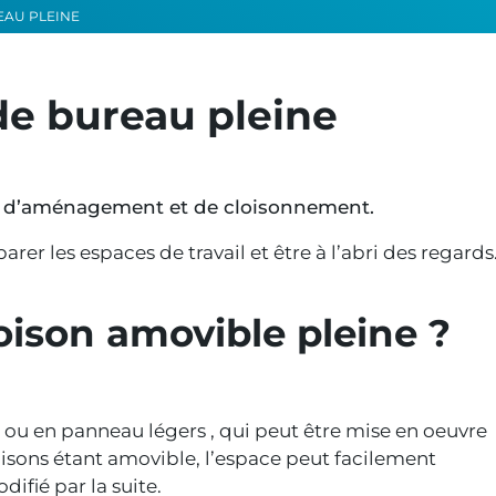
EAU PLEINE
de bureau pleine
 d’aménagement et de cloisonnement.
rer les espaces de travail et être à l’abri des regards
oison amovible pleine ?
e ou en panneau légers , qui peut être mise en oeuvre
oisons étant amovible, l’espace peut facilement
ifié par la suite.