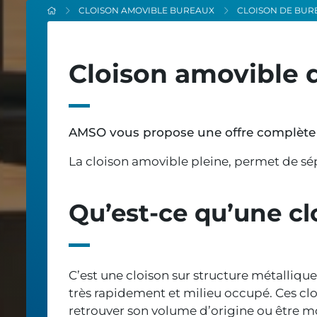
CLOISON AMOVIBLE BUREAUX
CLOISON DE BUR
Cloison amovible 
AMSO vous propose une offre complète
La cloison amovible pleine, permet de sépa
Qu’est-ce qu’une cl
C’est une cloison sur structure métalliqu
très rapidement et milieu occupé. Ces cl
retrouver son volume d’origine ou être mod