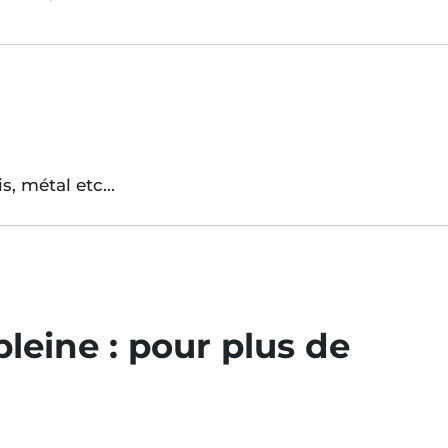
, métal etc...
leine :
pour plus de