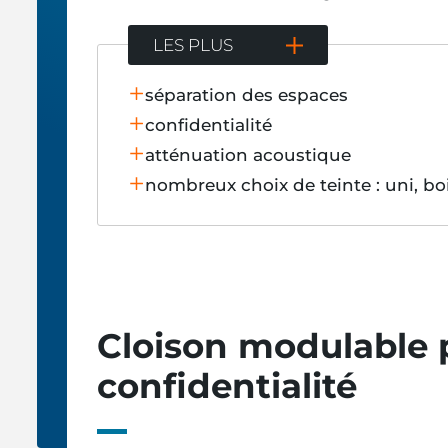
LES PLUS
séparation des espaces
confidentialité
atténuation acoustique
nombreux choix de teinte : uni, bois
Cloison modulable p
confidentialité