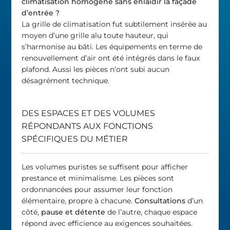
climatisation homogène sans enlaidir la façade
d’entrée ?
La grille de climatisation fut subtilement insérée au
moyen d’une grille alu toute hauteur, qui
s’harmonise au bâti. Les équipements en terme de
renouvellement d’air ont été intégrés dans le faux
plafond. Aussi les pièces n’ont subi aucun
désagrément technique.
DES ESPACES ET DES VOLUMES
RÉPONDANTS AUX FONCTIONS
SPÉCIFIQUES DU MÉTIER
Les volumes puristes se suffisent pour afficher
prestance et minimalisme. Les pièces sont
ordonnancées pour assumer leur fonction
élémentaire, propre à chacune.
Consultations
d’un
côté,
pause et détente
de l’autre, chaque espace
répond avec efficience au exigences souhaitées.